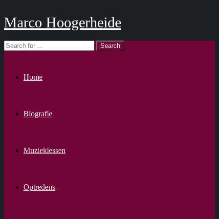
Marco Hoogerheide
Home
Biografie
Muzieklessen
Optredens