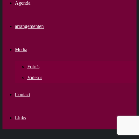
Agenda
arrangementen
Media
Foto’s
Video’s
Contact
Links