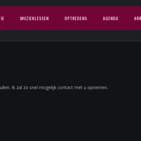
IE
MUZIEKLESSEN
OPTREDENS
AGENDA
AR
ullen. Ik zal zo snel mogelijk contact met u opnemen.