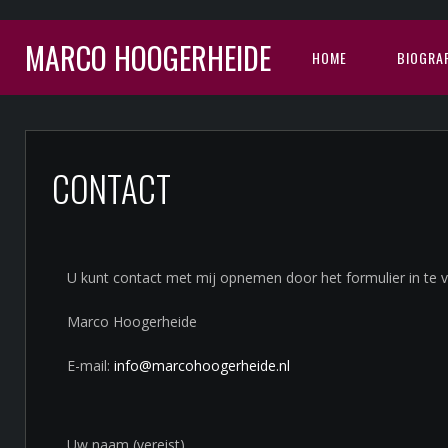
MARCO HOOGERHEIDE
HOME
BIOGRAF
CONTACT
U kunt contact met mij opnemen door het formulier in te v
Marco Hoogerheide
E-mail:
info@marcohoogerheide.nl
Uw naam (vereist)