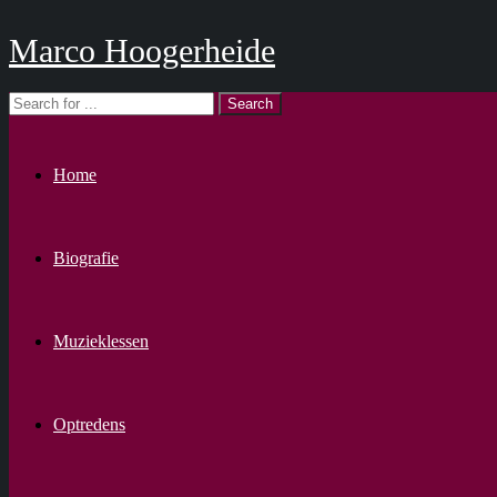
Marco Hoogerheide
Home
Biografie
Muzieklessen
Optredens