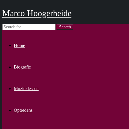
Marco Hoogerheide
Home
Biografie
Muzieklessen
Optredens